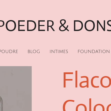
POEDER & DON
POUDRE
BLOG
INTIMES
FOUNDATION
Flac
Colo