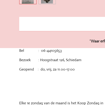
“
Waar erf
Bel : 06-44105653
Bezoek : Hoogstraat 126, Schiedam
Geopend : do, vrij, za 11.00-17.00
Elke 1e zondag van de maand is het Koop Zondag in