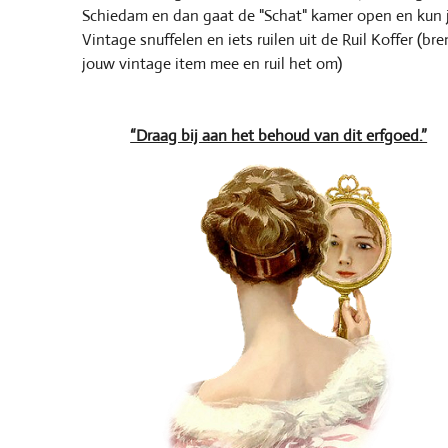
Schiedam en dan gaat de "Schat" kamer open en kun 
Vintage snuffelen en iets ruilen uit de Ruil Koffer (br
jouw vintage item mee en ruil het om)
“Draag bij aan het behoud van dit erfgoed.”