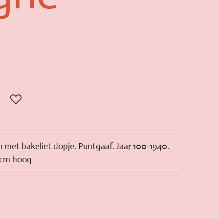
n met bakeliet dopje. Puntgaaf. Jaar 100-1940.
 cm hoog