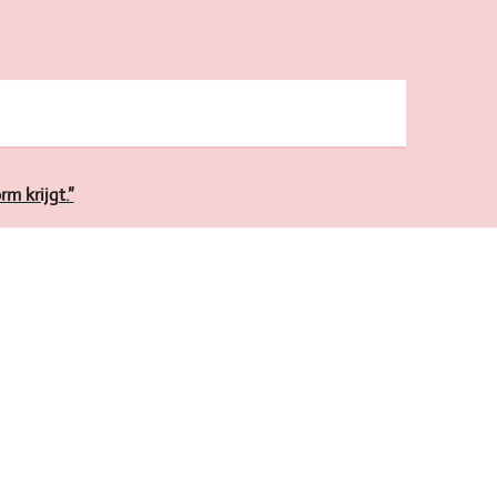
m krijgt.”