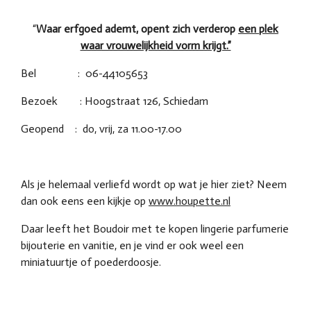
“
Waar erfgoed ademt, opent zich verderop
een plek
waar vrouwelijkheid vorm krijgt.”
Bel : 06-44105653
Bezoek : Hoogstraat 126, Schiedam
Geopend : do, vrij, za 11.00-17.00
Als je helemaal verliefd wordt op wat je hier ziet? Neem
dan ook eens een kijkje op
www.houpette.nl
Daar leeft het Boudoir met te kopen lingerie parfumerie
bijouterie en vanitie, en je vind er ook weel een
miniatuurtje of poederdoosje.