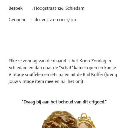
Bezoek : Hoogstraat 126, Schiedam
Geopend : do, vrij, za 11.00-17.00
Elke 1e zondag van de maand is het Koop Zondag in
Schiedam en dan gaat de "Schat" kamer open en kun je
Vintage snuffelen en iets ruilen uit de Ruil Koffer (breng
jouw vintage item mee en ruil het om)
“Draag bij aan het behoud van dit erfgoed.”