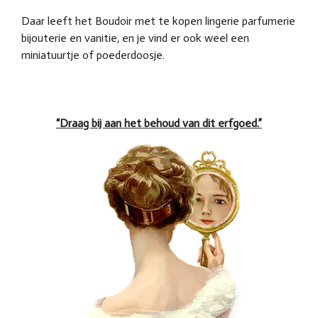
Daar leeft het Boudoir met te kopen lingerie parfumerie
bijouterie en vanitie, en je vind er ook weel een
miniatuurtje of poederdoosje.
“Draag bij aan het behoud van dit erfgoed.”