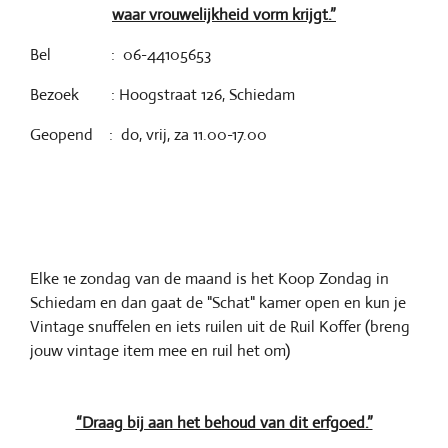
waar vrouwelijkheid vorm krijgt.”
Bel : 06-44105653
Bezoek : Hoogstraat 126, Schiedam
Geopend : do, vrij, za 11.00-17.00
Elke 1e zondag van de maand is het Koop Zondag in
Schiedam en dan gaat de "Schat" kamer open en kun je
Vintage snuffelen en iets ruilen uit de Ruil Koffer (breng
jouw vintage item mee en ruil het om)
“Draag bij aan het behoud van dit erfgoed.”