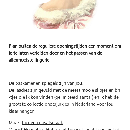
Plan buiten de reguliere openingstijden een moment om
je te laten verleiden door en het passen van de
allermooiste lingerie!
De paskamer en spiegels zijn van jou,
De laadjes zijn gevuld met de meest mooie slipjes en bh
-tjes die ik kon vinden (gelimiteerd aantal) en ik heb de
grootste collectie onderjurkjes in Nederland voor jou
klaar hangen.
Maak
hier een pasafspraak
© 2016 Houpette. Het is niet toegestaan dit concept of