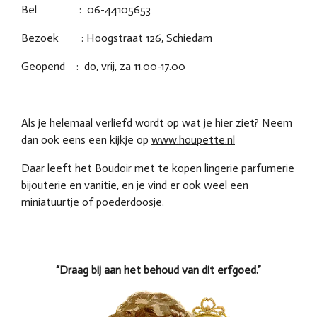
Bel : 06-44105653
Bezoek : Hoogstraat 126, Schiedam
Geopend : do, vrij, za 11.00-17.00
Als je helemaal verliefd wordt op wat je hier ziet? Neem
dan ook eens een kijkje op
www.houpette.nl
Daar leeft het Boudoir met te kopen lingerie parfumerie
bijouterie en vanitie, en je vind er ook weel een
miniatuurtje of poederdoosje.
“Draag bij aan het behoud van dit erfgoed.”