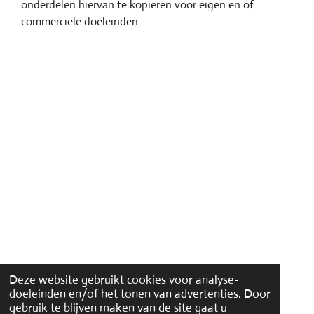
onderdelen hiervan te kopiëren voor eigen en of
commerciële doeleinden.
Deze website gebruikt cookies voor analyse-
doeleinden en/of het tonen van advertenties. Door
gebruik te blijven maken van de site gaat u