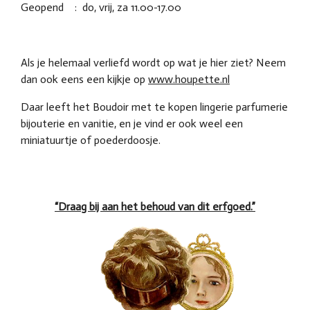
Geopend : do, vrij, za 11.00-17.00
Als je helemaal verliefd wordt op wat je hier ziet? Neem
dan ook eens een kijkje op
www.houpette.nl
Daar leeft het Boudoir met te kopen lingerie parfumerie
bijouterie en vanitie, en je vind er ook weel een
miniatuurtje of poederdoosje.
“Draag bij aan het behoud van dit erfgoed.”