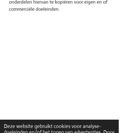
onderdelen hiervan te kopiëren voor eigen en of
commerciële doeleinden.
Deze website gebruikt cookies voor analyse-
doeleinden en/of het tonen van advertenties. Door