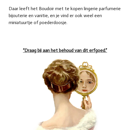
Daar leeft het Boudoir met te kopen lingerie parfumerie
bijouterie en vanitie, en je vind er ook weel een
miniatuurtje of poederdoosje.
“Draag bij aan het behoud van dit erfgoed.”