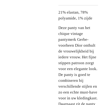
21% elastan, 78%
polyamide, 1% zijde
Deze panty van het
chique vintage
pantymerk Gerbe-
voorheen Dior onthult
de vrouwelijkheid bij
iedere vrouw. Het fijne
stippen patroon zorgt
voor een elegante look.
De panty is goed te
combineren bij
verschillende stijlen en
zo een echte must-have
voor in uw kledingkast.
Daarnaast zit de panty