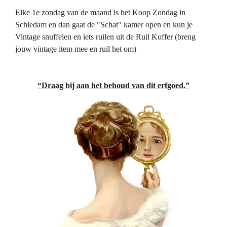
Elke 1e zondag van de maand is het Koop Zondag in
Schiedam en dan gaat de "Schat" kamer open en kun je
Vintage snuffelen en iets ruilen uit de Ruil Koffer (breng
jouw vintage item mee en ruil het om)
“Draag bij aan het behoud van dit erfgoed.”