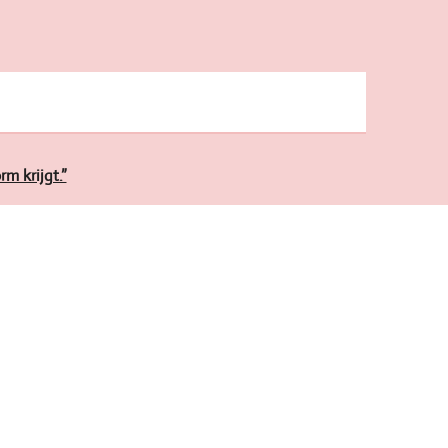
m krijgt.”