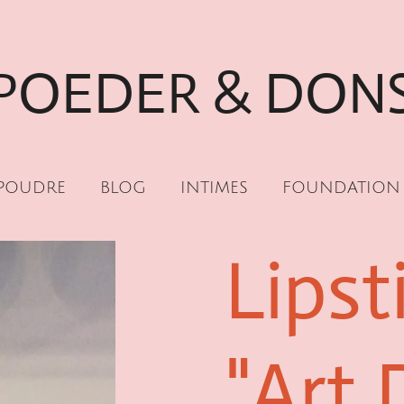
POEDER & DON
POUDRE
BLOG
INTIMES
FOUNDATION
Lips
"Art 