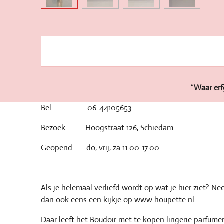
“
Waar erf
Bel : 06-44105653
Bezoek : Hoogstraat 126, Schiedam
Geopend : do, vrij, za 11.00-17.00
Als je helemaal verliefd wordt op wat je hier ziet? N
dan ook eens een kijkje op
www.houpette.nl
Daar leeft het Boudoir met te kopen lingerie parfumer