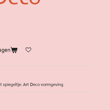
agen
t spiegeltje. Art Deco vormgeving