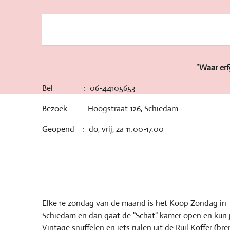
“
Waar erf
Bel : 06-44105653
Bezoek : Hoogstraat 126, Schiedam
Geopend : do, vrij, za 11.00-17.00
Elke 1e zondag van de maand is het Koop Zondag in
Schiedam en dan gaat de "Schat" kamer open en kun 
Vintage snuffelen en iets ruilen uit de Ruil Koffer (br