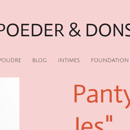
POEDER & DON
POUDRE
BLOG
INTIMES
FOUNDATION
Pant
Jes"