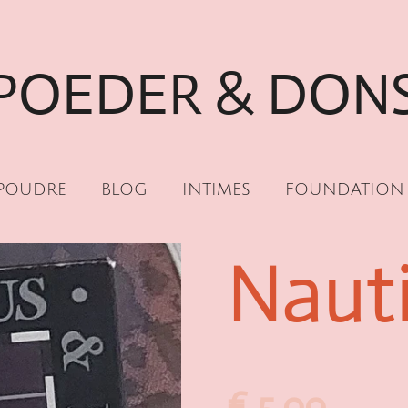
POEDER & DON
POUDRE
BLOG
INTIMES
FOUNDATION
Naut
€ 5,00