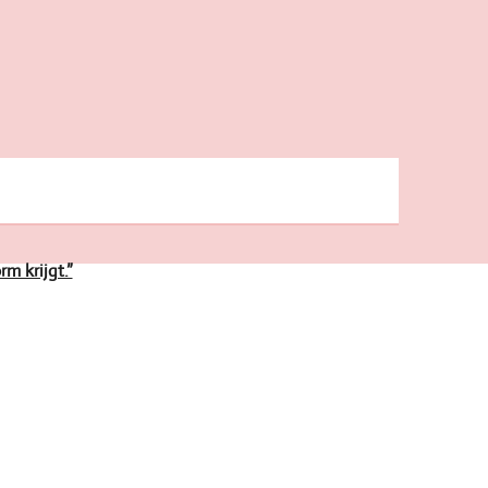
m krijgt.”