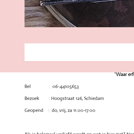
“
Waar erf
Bel : 06-44105653
Bezoek : Hoogstraat 126, Schiedam
Geopend : do, vrij, za 11.00-17.00