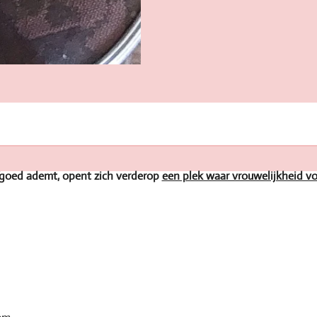
goed ademt, opent zich verderop
een plek waar vrouwelijkheid vor