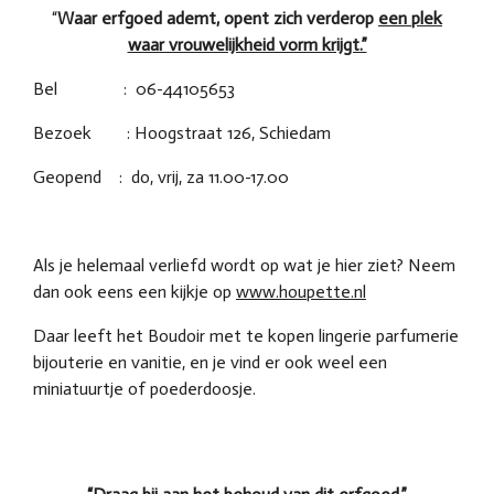
“
Waar erfgoed ademt, opent zich verderop
een plek
waar vrouwelijkheid vorm krijgt.”
Bel : 06-44105653
Bezoek : Hoogstraat 126, Schiedam
Geopend : do, vrij, za 11.00-17.00
Als je helemaal verliefd wordt op wat je hier ziet? Neem
dan ook eens een kijkje op
www.houpette.nl
Daar leeft het Boudoir met te kopen lingerie parfumerie
bijouterie en vanitie, en je vind er ook weel een
miniatuurtje of poederdoosje.