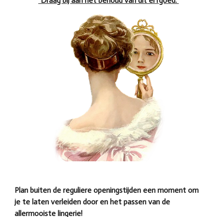
“Draag bij aan het behoud van dit erfgoed.”
Plan buiten de reguliere openingstijden een moment om
je te laten verleiden door en het passen van de
allermooiste lingerie!